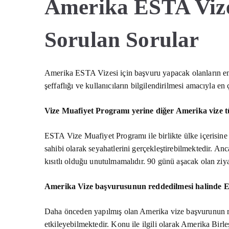
Amerika ESTA Vizes
Sorulan Sorular
Amerika ESTA Vizesi için başvuru yapacak olanların en 
şeffaflığı ve kullanıcıların bilgilendirilmesi amacıyla en
Vize Muafiyet Programı yerine diğer Amerika vize tü
ESTA Vize Muafiyet Programı ile birlikte ülke içerisine g
sahibi olarak seyahatlerini gerçekleştirebilmektedir. A
kısıtlı olduğu unutulmamalıdır. 90 günü aşacak olan ziyar
Amerika Vize başvurusunun reddedilmesi halinde ES
Daha önceden yapılmış olan Amerika vize başvurunun r
etkileyebilmektedir. Konu ile ilgili olarak Amerika Birle