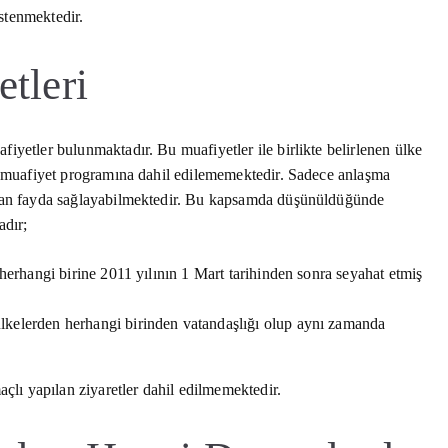
istenmektedir.
tleri
yetler bulunmaktadır. Bu muafiyetler ile birlikte belirlenen ülke
ı muafiyet programına dahil edilememektedir. Sadece anlaşma
ndan fayda sağlayabilmektedir. Bu kapsamda düşünüldüğünde
adır;
herhangi birine 2011 yılının 1 Mart tarihinden sonra seyahat etmiş
kelerden herhangi birinden vatandaşlığı olup aynı zamanda
çlı yapılan ziyaretler dahil edilmemektedir.