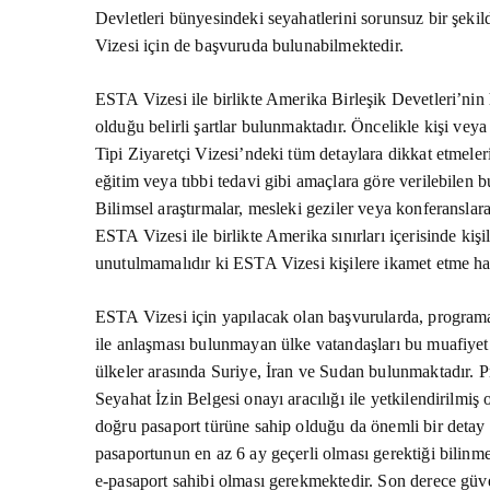
Devletleri bünyesindeki seyahatlerini sorunsuz bir şekil
Vizesi için de başvuruda bulunabilmektedir.
ESTA Vizesi ile birlikte Amerika Birleşik Devetleri’nin
olduğu belirli şartlar bulunmaktadır. Öncelikle kişi vey
Tipi Ziyaretçi Vizesi’ndeki tüm detaylara dikkat etmeleri
eğitim veya tıbbi tedavi gibi amaçlara göre verilebilen 
Bilimsel araştırmalar, mesleki geziler veya konferansla
ESTA Vizesi ile birlikte Amerika sınırları içerisinde ki
unutulmamalıdır ki ESTA Vizesi kişilere ikamet etme h
ESTA Vizesi için yapılacak olan başvurularda, programa
ile anlaşması bulunmayan ülke vatandaşları bu muafiy
ülkeler arasında Suriye, İran ve Sudan bulunmaktadır. P
Seyahat İzin Belgesi onayı aracılığı ile yetkilendirilmi
doğru pasaport türüne sahip olduğu da önemli bir detay 
pasaportunun en az 6 ay geçerli olması gerektiği bilinme
e-pasaport sahibi olması gerekmektedir. Son derece güven