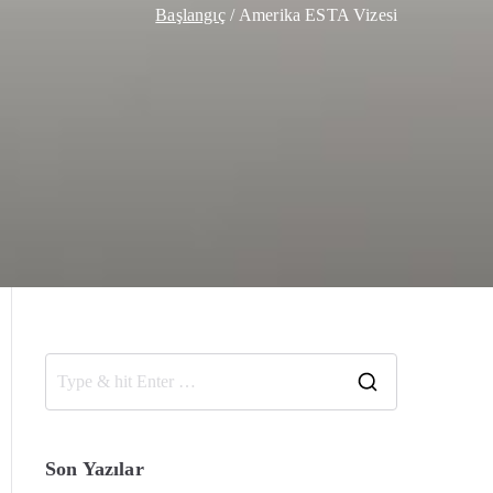
Başlangıç
Amerika ESTA Vizesi
S
e
a
Son Yazılar
r