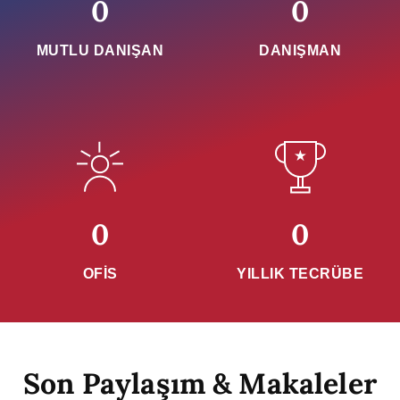
0
0
MUTLU DANIŞAN
DANIŞMAN
0
0
OFİS
YILLIK TECRÜBE
Son Paylaşım & Makaleler