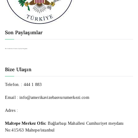
Son Paylaşımlar
The Evolution of Casino Loyalty Programs
Bize Ulaşın
Telefon. :
444 1 883
Email : info@amerikavizebasvurumerkezi.com
Adres :
Maltepe Merkez Ofis:
Bağlarbaşı Mahallesi Cumhuriyet meydanı
No:415/63 Maltepe/istanbul