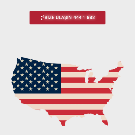
BİZE ULAŞIN 444 1 883