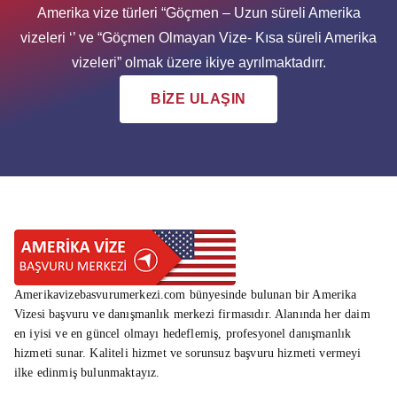
Amerika vize türleri “Göçmen – Uzun süreli Amerika
vizeleri ‘’ ve “Göçmen Olmayan Vize- Kısa süreli Amerika
vizeleri” olmak üzere ikiye ayrılmaktadırr.
BİZE ULAŞIN
Amerikavizebasvurumerkezi.com bünyesinde bulunan bir Amerika
Vizesi başvuru ve danışmanlık merkezi firmasıdır. Alanında her daim
en iyisi ve en güncel olmayı hedeflemiş, profesyonel danışmanlık
hizmeti sunar. Kaliteli hizmet ve sorunsuz başvuru hizmeti vermeyi
ilke edinmiş bulunmaktayız.