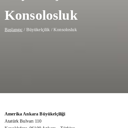
Konsolosluk
Başlangıç
Büyükelçilik / Konsolosluk
Amerika Ankara Büyükelçiliği
Atatürk Bulvarı 110