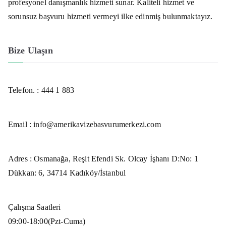
profesyonel danışmanlık hizmeti sunar. Kaliteli hizmet ve
sorunsuz başvuru hizmeti vermeyi ilke edinmiş bulunmaktayız.
Bize Ulaşın
Telefon. :
444 1 883
Email : info@amerikavizebasvurumerkezi.com
Adres : Osmanağa, Reşit Efendi Sk. Olcay İşhanı D:No: 1
Dükkan: 6, 34714 Kadıköy/İstanbul
Çalışma Saatleri
09:00-18:00(Pzt-Cuma)