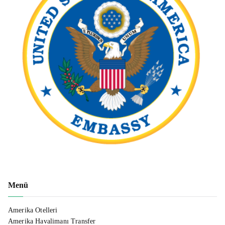
Menü
Amerika Otelleri
Amerika Havalimanı Transfer