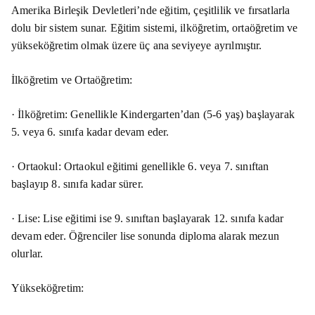
Amerika Birleşik Devletleri’nde eğitim, çeşitlilik ve fırsatlarla
dolu bir sistem sunar. Eğitim sistemi, ilköğretim, ortaöğretim ve
yükseköğretim olmak üzere üç ana seviyeye ayrılmıştır.
İlköğretim ve Ortaöğretim:
· İlköğretim: Genellikle Kindergarten’dan (5-6 yaş) başlayarak
5. veya 6. sınıfa kadar devam eder.
· Ortaokul: Ortaokul eğitimi genellikle 6. veya 7. sınıftan
başlayıp 8. sınıfa kadar sürer.
· Lise: Lise eğitimi ise 9. sınıftan başlayarak 12. sınıfa kadar
devam eder. Öğrenciler lise sonunda diploma alarak mezun
olurlar.
Yükseköğretim: