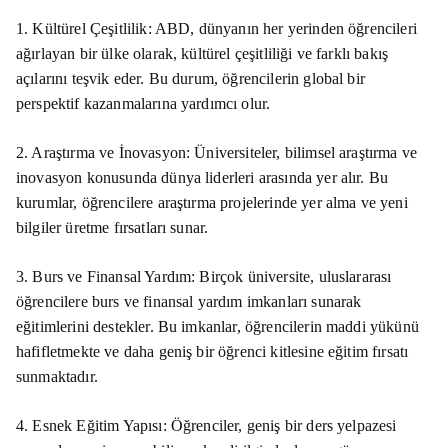
1. Kültürel Çeşitlilik: ABD, dünyanın her yerinden öğrencileri
ağırlayan bir ülke olarak, kültürel çeşitliliği ve farklı bakış
açılarını teşvik eder. Bu durum, öğrencilerin global bir
perspektif kazanmalarına yardımcı olur.
2. Araştırma ve İnovasyon: Üniversiteler, bilimsel araştırma ve
inovasyon konusunda dünya liderleri arasında yer alır. Bu
kurumlar, öğrencilere araştırma projelerinde yer alma ve yeni
bilgiler üretme fırsatları sunar.
3. Burs ve Finansal Yardım: Birçok üniversite, uluslararası
öğrencilere burs ve finansal yardım imkanları sunarak
eğitimlerini destekler. Bu imkanlar, öğrencilerin maddi yükünü
hafifletmekte ve daha geniş bir öğrenci kitlesine eğitim fırsatı
sunmaktadır.
4. Esnek Eğitim Yapısı: Öğrenciler, geniş bir ders yelpazesi