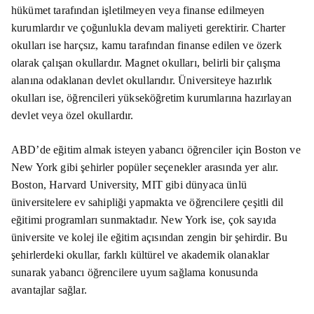
hükümet tarafından işletilmeyen veya finanse edilmeyen
kurumlardır ve çoğunlukla devam maliyeti gerektirir. Charter
okulları ise harçsız, kamu tarafından finanse edilen ve özerk
olarak çalışan okullardır. Magnet okulları, belirli bir çalışma
alanına odaklanan devlet okullarıdır. Üniversiteye hazırlık
okulları ise, öğrencileri yükseköğretim kurumlarına hazırlayan
devlet veya özel okullardır.
ABD’de eğitim almak isteyen yabancı öğrenciler için Boston ve
New York gibi şehirler popüler seçenekler arasında yer alır.
Boston, Harvard University, MIT gibi dünyaca ünlü
üniversitelere ev sahipliği yapmakta ve öğrencilere çeşitli dil
eğitimi programları sunmaktadır. New York ise, çok sayıda
üniversite ve kolej ile eğitim açısından zengin bir şehirdir. Bu
şehirlerdeki okullar, farklı kültürel ve akademik olanaklar
sunarak yabancı öğrencilere uyum sağlama konusunda
avantajlar sağlar.