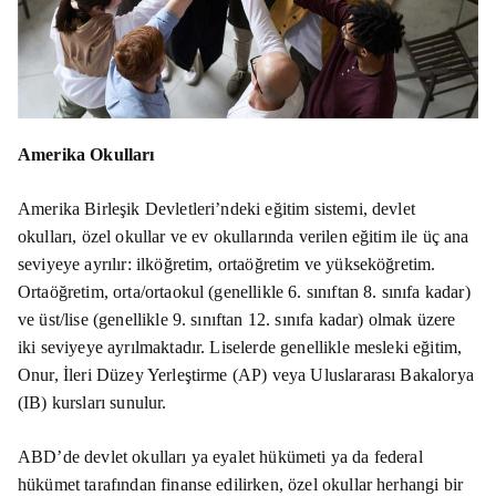
Amerika Okulları
Amerika Birleşik Devletleri’ndeki eğitim sistemi, devlet
okulları, özel okullar ve ev okullarında verilen eğitim ile üç ana
seviyeye ayrılır: ilköğretim, ortaöğretim ve yükseköğretim.
Ortaöğretim, orta/ortaokul (genellikle 6. sınıftan 8. sınıfa kadar)
ve üst/lise (genellikle 9. sınıftan 12. sınıfa kadar) olmak üzere
iki seviyeye ayrılmaktadır. Liselerde genellikle mesleki eğitim,
Onur, İleri Düzey Yerleştirme (AP) veya Uluslararası Bakalorya
(IB) kursları sunulur.
ABD’de devlet okulları ya eyalet hükümeti ya da federal
hükümet tarafından finanse edilirken, özel okullar herhangi bir