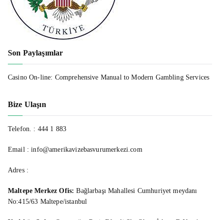
Son Paylaşımlar
Casino On-line: Comprehensive Manual to Modern Gambling Services
Bize Ulaşın
Telefon. :
444 1 883
Email : info@amerikavizebasvurumerkezi.com
Adres :
Maltepe Merkez Ofis:
Bağlarbaşı Mahallesi Cumhuriyet meydanı
No:415/63 Maltepe/istanbul