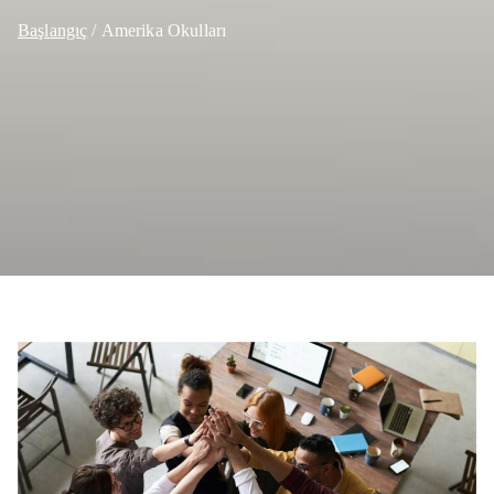
Başlangıç
Amerika Okulları