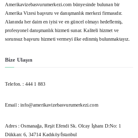
Amerikavizebasvurumerkezi.com bünyesinde bulunan bir
Amerika Vizesi başvuru ve danışmanlık merkezi firmasıdır.
Alanında her daim en iyisi ve en güncel olmayı hedeflemiş,
profesyonel danışmanlık hizmeti sunar. Kaliteli hizmet ve
sorunsuz başvuru hizmeti vermeyi ilke edinmiş bulunmaktayız.
Bize Ulaşın
Telefon. :
444 1 883
Email : info@amerikavizebasvurumerkezi.com
Adres : Osmanağa, Reşit Efendi Sk. Olcay İşhanı D:No: 1
Dükkan: 6, 34714 Kadıköy/İstanbul