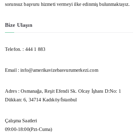
sorunsuz başvuru hizmeti vermeyi ilke edinmiş bulunmaktayız.
Bize Ulaşın
Telefon. :
444 1 883
Email : info@amerikavizebasvurumerkezi.com
Adres : Osmanağa, Reşit Efendi Sk. Olcay İşhanı D:No: 1
Dükkan: 6, 34714 Kadıköy/İstanbul
Çalışma Saatleri
09:00-18:00(Pzt-Cuma)