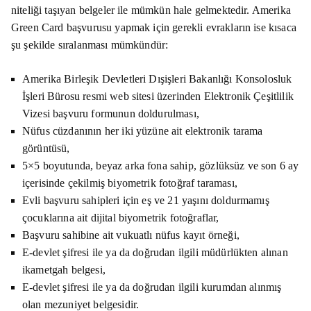
niteliği taşıyan belgeler ile mümkün hale gelmektedir. Amerika
Green Card başvurusu yapmak için gerekli evrakların ise kısaca
şu şekilde sıralanması mümkündür:
Amerika Birleşik Devletleri Dışişleri Bakanlığı Konsolosluk
İşleri Bürosu resmi web sitesi üzerinden Elektronik Çeşitlilik
Vizesi başvuru formunun doldurulması,
Nüfus cüzdanının her iki yüzüne ait elektronik tarama
görüntüsü,
5×5 boyutunda, beyaz arka fona sahip, gözlüksüz ve son 6 ay
içerisinde çekilmiş biyometrik fotoğraf taraması,
Evli başvuru sahipleri için eş ve 21 yaşını doldurmamış
çocuklarına ait dijital biyometrik fotoğraflar,
Başvuru sahibine ait vukuatlı nüfus kayıt örneği,
E-devlet şifresi ile ya da doğrudan ilgili müdürlükten alınan
ikametgah belgesi,
E-devlet şifresi ile ya da doğrudan ilgili kurumdan alınmış
olan mezuniyet belgesidir.