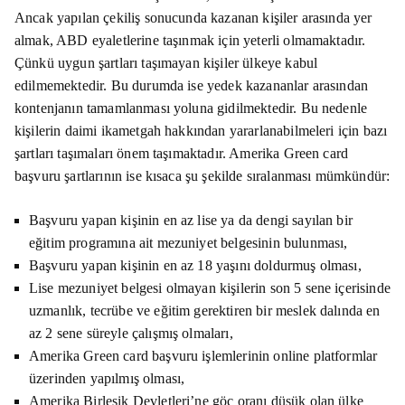
Ancak yapılan çekiliş sonucunda kazanan kişiler arasında yer
almak, ABD eyaletlerine taşınmak için yeterli olmamaktadır.
Çünkü uygun şartları taşımayan kişiler ülkeye kabul
edilmemektedir. Bu durumda ise yedek kazananlar arasından
kontenjanın tamamlanması yoluna gidilmektedir. Bu nedenle
kişilerin daimi ikametgah hakkından yararlanabilmeleri için bazı
şartları taşımaları önem taşımaktadır. Amerika Green card
başvuru şartlarının ise kısaca şu şekilde sıralanması mümkündür:
Başvuru yapan kişinin en az lise ya da dengi sayılan bir
eğitim programına ait mezuniyet belgesinin bulunması,
Başvuru yapan kişinin en az 18 yaşını doldurmuş olması,
Lise mezuniyet belgesi olmayan kişilerin son 5 sene içerisinde
uzmanlık, tecrübe ve eğitim gerektiren bir meslek dalında en
az 2 sene süreyle çalışmış olmaları,
Amerika Green card başvuru işlemlerinin online platformlar
üzerinden yapılmış olması,
Amerika Birleşik Devletleri’ne göç oranı düşük olan ülke