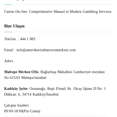
Casino On-line: Comprehensive Manual to Modern Gambling Services
Bize Ulaşın
Telefon. :
444 1 883
Email : info@amerikavizebasvurumerkezi.com
Adres :
Maltepe Merkez Ofis:
Bağlarbaşı Mahallesi Cumhuriyet meydanı
No:415/63 Maltepe/istanbul
Kadıköy Şube:
Osmanağa, Reşit Efendi Sk. Olcay İşhanı D:No: 1
Dükkan: 6, 34714 Kadıköy/İstanbul
Çalışma Saatleri
09:00-18:00(Pzt-Cuma)