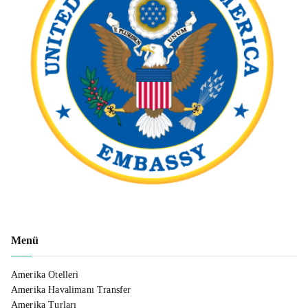
Menü
Amerika Otelleri
Amerika Havalimanı Transfer
Amerika Turları