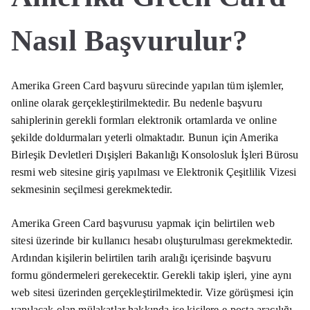
Nasıl Başvurulur?
Amerika Green Card başvuru sürecinde yapılan tüm işlemler,
online olarak gerçekleştirilmektedir. Bu nedenle başvuru
sahiplerinin gerekli formları elektronik ortamlarda ve online
şekilde doldurmaları yeterli olmaktadır. Bunun için Amerika
Birleşik Devletleri Dışişleri Bakanlığı Konsolosluk İşleri Bürosu
resmi web sitesine giriş yapılması ve Elektronik Çeşitlilik Vizesi
sekmesinin seçilmesi gerekmektedir.
Amerika Green Card başvurusu yapmak için belirtilen web
sitesi üzerinde bir kullanıcı hesabı oluşturulması gerekmektedir.
Ardından kişilerin belirtilen tarih aralığı içerisinde başvuru
formu göndermeleri gerekecektir. Gerekli takip işleri, yine aynı
web sitesi üzerinden gerçekleştirilmektedir. Vize görüşmesi için
yapılacak olan mülakatlar hakkında ise kişilere e-posta aracılığı