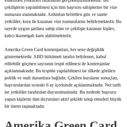
Hükümeti yetkilileri tarafından gerçekleştirilmektedir. Bu
çekilişlerin yapılabilmesi için tüm başvuru sahiplerine bir vize
numarası atanmaktadır. Ardından belirtilen gün ve saatte
yetkililer, kura ile kazanan vize numaralarını belirlemektedir. Bu
sayede uygun şartlara sahip olan ve çekilişte kazanan kişiler,
kalıcı ikametgah kartı alabilmektedir.
Amerika Green Card kontenjanları, her sene değişiklik
göstermektedir. ABD hükümeti tarafın belirlenen, kabul
edilebilir göçmen sayısının tespit edilmesi ile kontenjanlar
açıklanmaktadır. Bu tespitin yapılabilmesi ise ülkede görülen
politik ve mali durumlara bağlıdır. Çekilen kuraların sonuçları,
başvurulardan sonraki 6 ay içerisinde açıklanmaktadır. Net tarih
ise yetkililer tarafından duyurulmaktadır. Bu nedenle başvuru
yapan kişilerin tüm duyuruları aktif şekilde takip etmeleri büyük
bir önem taşımaktadır.
Amerika Green Card