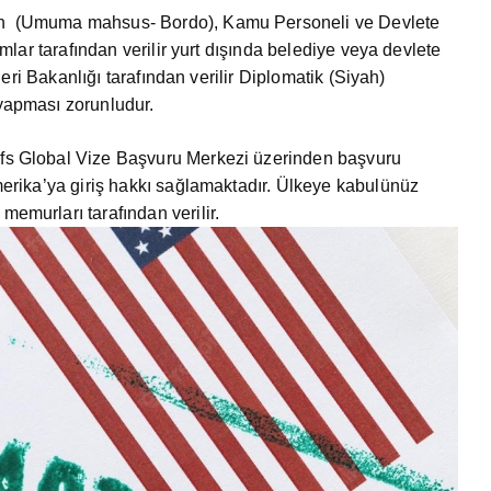
an (Umuma mahsus- Bordo), Kamu Personeli ve Devlete
umlar tarafından verilir yurt dışında belediye veya devlete
ileri Bakanlığı tarafından verilir Diplomatik (Siyah)
yapması zorunludur.
fs Global Vize Başvuru Merkezi üzerinden başvuru
merika’ya giriş hakkı sağlamaktadır. Ülkeye kabulünüz
emurları tarafından verilir.