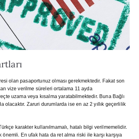
rtları
resi olan pasaportunuz olması gerekmektedir. Fakat son
n vize verilme süreleri ortalama 11 ayda
eçte uzama veya kısalma yaratabilmektedir. Buna Bağlı
olacaktır. Zaruri durumlarda ise en az 2 yıllık geçerlilik
rkçe karakter kullanılmamalı, hatalı bilgi verilmemelidir.
emli. En ufak hata da ret alma riski ile karşı karşıya