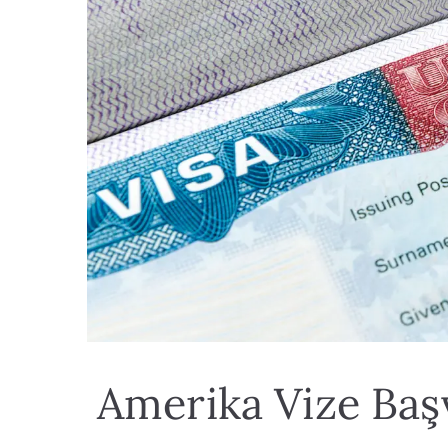
Amerika Vize Başv