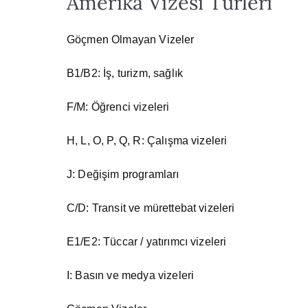
Amerika Vizesi Türleri
Göçmen Olmayan Vizeler
B1/B2: İş, turizm, sağlık
F/M: Öğrenci vizeleri
H, L, O, P, Q, R: Çalışma vizeleri
J: Değişim programları
C/D: Transit ve mürettebat vizeleri
E1/E2: Tüccar / yatırımcı vizeleri
I: Basın ve medya vizeleri