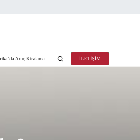
rkezi
883
ika’da Araç Kiralama
İLETİŞİM