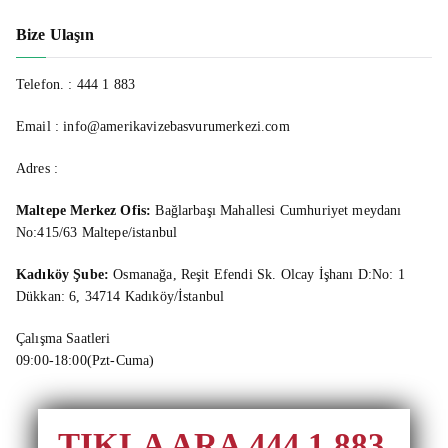
Bize Ulaşın
Telefon. :
444 1 883
Email : info@amerikavizebasvurumerkezi.com
Adres :
Maltepe Merkez Ofis:
Bağlarbaşı Mahallesi Cumhuriyet meydanı
No:415/63 Maltepe/istanbul
Kadıköy Şube:
Osmanağa, Reşit Efendi Sk. Olcay İşhanı D:No: 1
Dükkan: 6, 34714 Kadıköy/İstanbul
Çalışma Saatleri
09:00-18:00(Pzt-Cuma)
TIKLA ARA 444 1 883