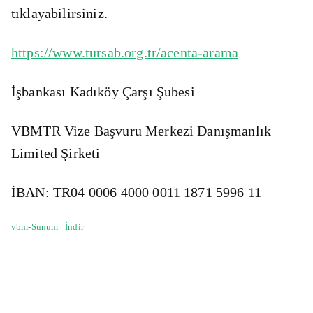
tıklayabilirsiniz.
https://www.tursab.org.tr/acenta-arama
İşbankası Kadıköy Çarşı Şubesi
VBMTR Vize Başvuru Merkezi Danışmanlık
Limited Şirketi
İBAN: TR04 0006 4000 0011 1871 5996 11
vbm-Sunum
İndir