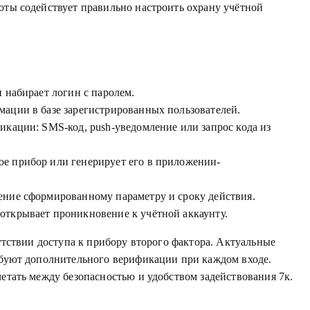
ты содействует правильно настроить охрану учётной
 набирает логин с паролем.
мации в базе зарегистрированных пользователей.
икации: SMS-код, push-уведомление или запрос кода из
е прибор или генерирует его в приложении-
ение сформированному параметру и сроку действия.
открывает проникновение к учётной аккаунту.
утствии доступа к прибору второго фактора. Актуальные
буют дополнительного верификации при каждом входе.
етать между безопасностью и удобством задействования 7к.