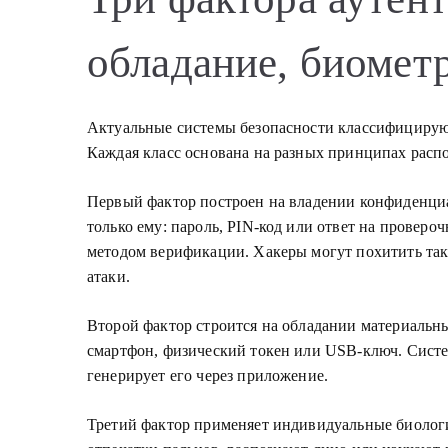
обладание, биомет
Актуальные системы безопасности классифицирую
Каждая класс основана на разных принципах распо
Первый фактор построен на владении конфиденци
только ему: пароль, PIN-код или ответ на проверо
методом верификации. Хакеры могут похитить та
атаки.
Второй фактор строится на обладании материальн
смартфон, физический токен или USB-ключ. Систе
генерирует его через приложение.
Третий фактор применяет индивидуальные биолог