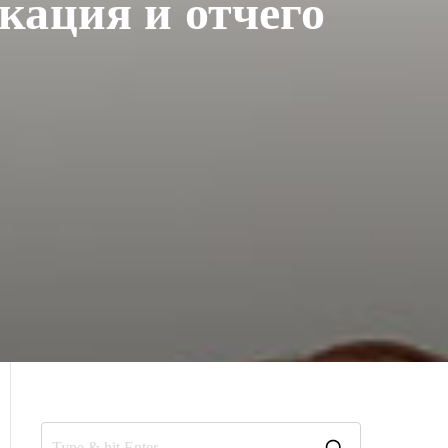
кация и отчего