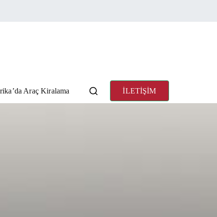
rkezi
883
ika’da Araç Kiralama
İLETİŞİM