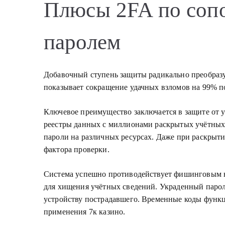
Плюсы 2FA по соп
паролем
Добавочный ступень защиты радикально преобразу
показывает сокращение удачных взломов на 99% п
Ключевое преимущество заключается в защите от 
реестры данных с миллионами раскрытых учётных
пароли на различных ресурсах. Даже при раскрыт
фактора проверки.
Система успешно противодействует фишинговым 
для хищения учётных сведений. Украденный парол
устройству пострадавшего. Временные коды функц
применения 7к казино.