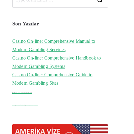
S
e
a
Son Yazılar
r
c
Casino On-line: Comprehensive Manual to
h
Modern Gambling Services
f
Casino On-line: Comprehensive Handbook to
o
Modern Gambling Systems
r
Casino On-line: Comprehensive Guide to
:
Modern Gambling Sites
The Evolution of Casino Loyalty Programs
The Impact of Artificial Intelligence on Casino Operations