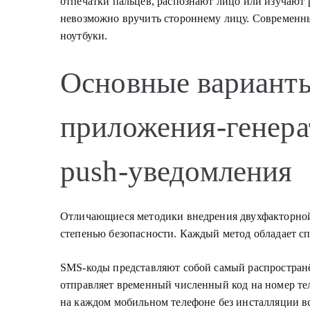
отпечатки пальцев, распознают лицо или изучают 
невозможно вручить стороннему лицу. Современны
ноутбуки.
Основные вариант
приложения‑генера
push‑уведомления
Отличающиеся методики внедрения двухфакторной
степенью безопасности. Каждый метод обладает с
SMS-коды представляют собой самый распростран
отправляет временный численный код на номер те
на каждом мобильном телефоне без инсталляции в