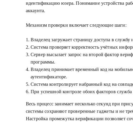
идентификацию юзера. Понимание устройства рабо
аккаунта.
Механизм проверки включает следующие шаги:
Владелец загружает страницу доступа в службу и
Система проверяет корректность учётных инфор
Сервер высылает запрос на второй фактор вериф
программы.
Владелец принимает временный код на мобильно
аутентификаторе.
Система контролирует набранный код на совпад
При успешной контроле обоих факторов служба 
Весь процесс занимает несколько секунд при прис
системы сохраняют проверенные гаджеты и не тре
Настройка промежутка верификации позволяет соч