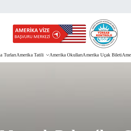
Amerika Vize Başvuru Me
Amerika Vizesi Başvurusu 444 1 
a Turları
Amerika Tatili
Amerika Okulları
Amerika Uçak Bileti
Amer