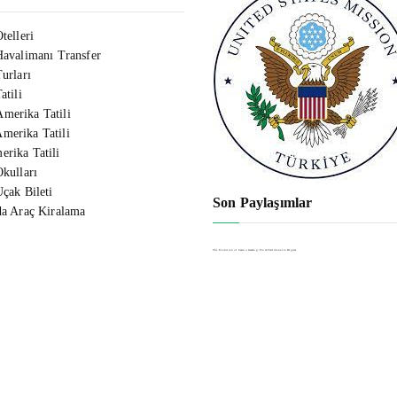
telleri
avalimanı Transfer
urları
atili
merika Tatili
merika Tatili
erika Tatili
kulları
çak Bileti
Son Paylaşımlar
a Araç Kiralama
The Evolution of Casino Gaming: From Traditional to Digital