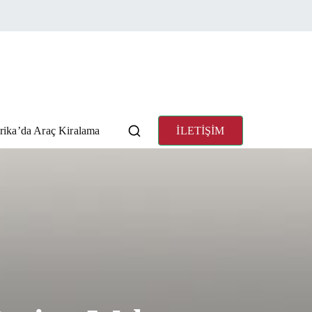
rkezi
883
ika’da Araç Kiralama
İLETİŞİM