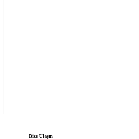
Bize Ulaşın