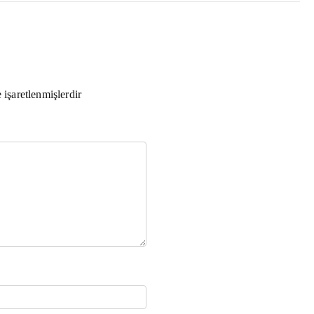
e işaretlenmişlerdir