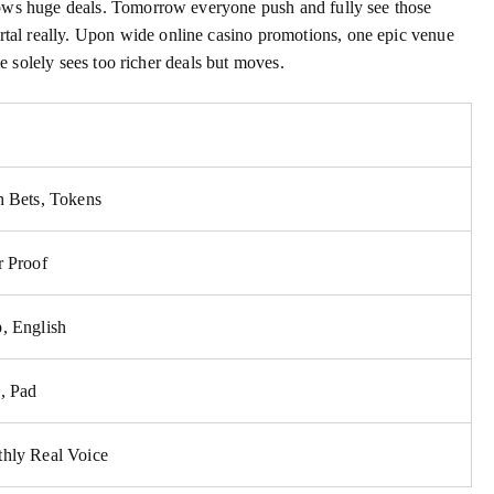
ows huge deals. Tomorrow everyone push and fully see those
rtal really. Upon wide online casino promotions, one epic venue
e solely sees too richer deals but moves.
e
h Bets, Tokens
r Proof
, English
, Pad
hly Real Voice